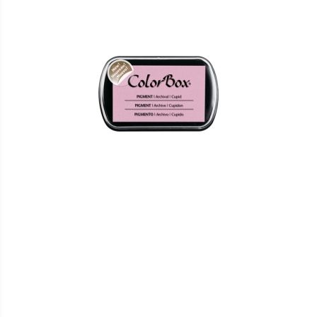
HINZUFÜGEN