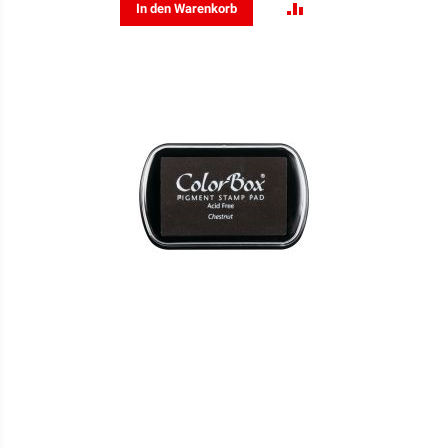
ZUR
In den Warenkorb
VERGLEICHSLISTE
HINZUFÜGEN