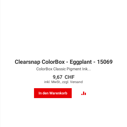
Clearsnap ColorBox - Eggplant - 15069
ColorBox Classic Pigment Ink...
9,67 CHF
inkl. MwSt., zzgl.
Versand
ZUR
In den Warenkorb
VERGLEICHSLISTE
HINZUFÜGEN