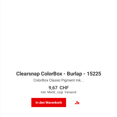
Clearsnap ColorBox - Burlap - 15225
ColorBox Classic Pigment Ink...
9,67 CHF
inkl. MwSt., zzgl.
Versand
ZUR
In den Warenkorb
VERGLEICHSLISTE