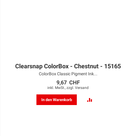
Clearsnap ColorBox - Chestnut - 15165
ColorBox Classic Pigment Ink...
9,67 CHF
inkl. MwSt., zzgl.
Versand
ZUR
In den Warenkorb
VERGLEICHSLISTE
HINZUFÜGEN