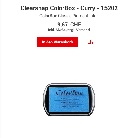
Clearsnap ColorBox - Curry - 15202
ColorBox Classic Pigment Ink...
9,67 CHF
inkl. MwSt., zzgl.
Versand
ZUR
In den Warenkorb
VERGLEICHSLISTE
HINZUFÜGEN