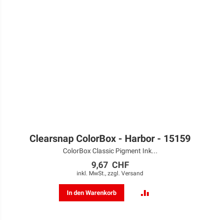
Clearsnap ColorBox - Harbor - 15159
ColorBox Classic Pigment Ink...
9,67 CHF
inkl. MwSt., zzgl.
Versand
ZUR
In den Warenkorb
VERGLEICHSLISTE