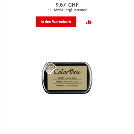
9,67 CHF
inkl. MwSt., zzgl.
Versand
ZUR
In den Warenkorb
VERGLEICHSLISTE
HINZUFÜGEN