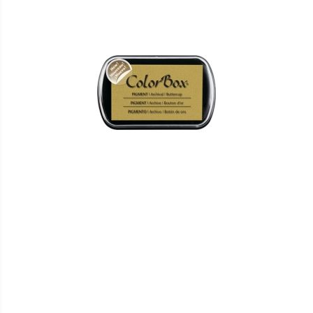
HINZUFÜGEN