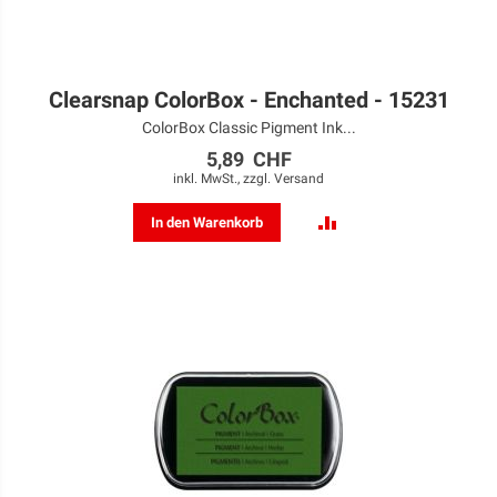
Clearsnap ColorBox - Enchanted - 15231
ColorBox Classic Pigment Ink...
5,89 CHF
inkl. MwSt., zzgl.
Versand
ZUR
In den Warenkorb
VERGLEICHSLISTE
HINZUFÜGEN