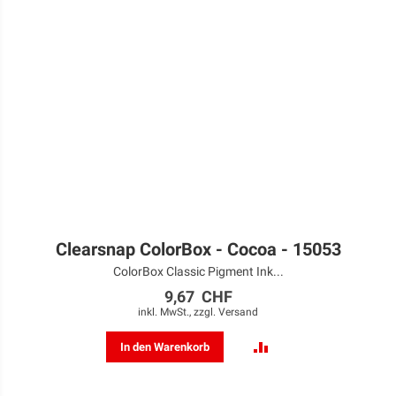
Clearsnap ColorBox - Cocoa - 15053
ColorBox Classic Pigment Ink...
9,67 CHF
inkl. MwSt., zzgl.
Versand
ZUR
In den Warenkorb
VERGLEICHSLISTE