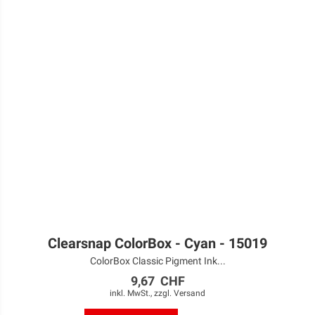
Clearsnap ColorBox - Cyan - 15019
ColorBox Classic Pigment Ink...
9,67 CHF
inkl. MwSt., zzgl.
Versand