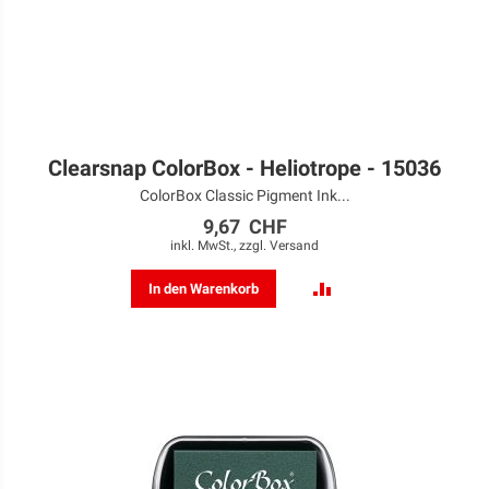
Clearsnap ColorBox - Heliotrope - 15036
ColorBox Classic Pigment Ink...
9,67 CHF
inkl. MwSt., zzgl.
Versand
ZUR
In den Warenkorb
VERGLEICHSLISTE
HINZUFÜGEN