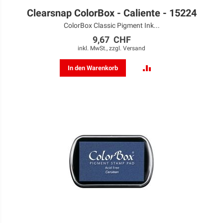
Clearsnap ColorBox - Caliente - 15224
ColorBox Classic Pigment Ink...
9,67 CHF
inkl. MwSt., zzgl.
Versand
ZUR
In den Warenkorb
VERGLEICHSLISTE
HINZUFÜGEN