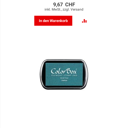
9,67 CHF
inkl. MwSt., zzgl.
Versand
ZUR
In den Warenkorb
VERGLEICHSLISTE
HINZUFÜGEN