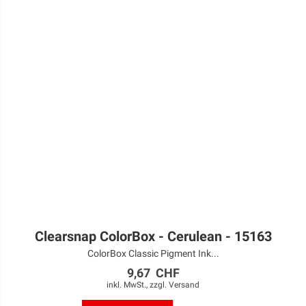
Clearsnap ColorBox - Cerulean - 15163
ColorBox Classic Pigment Ink...
9,67 CHF
inkl. MwSt., zzgl.
Versand