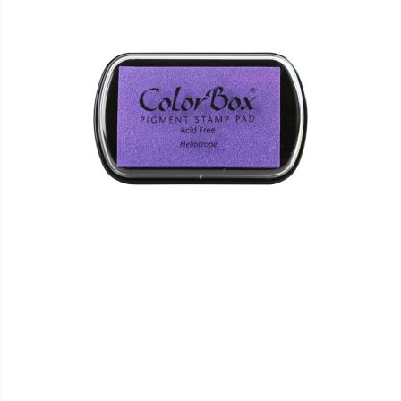
HINZUFÜGEN