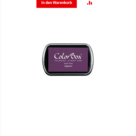
ZUR
In den Warenkorb
VERGLEICHSLISTE
HINZUFÜGEN