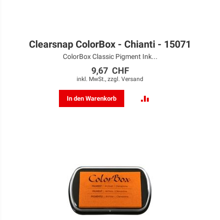
Clearsnap ColorBox - Chianti - 15071
ColorBox Classic Pigment Ink...
9,67 CHF
inkl. MwSt., zzgl.
Versand
ZUR
In den Warenkorb
VERGLEICHSLISTE
HINZUFÜGEN