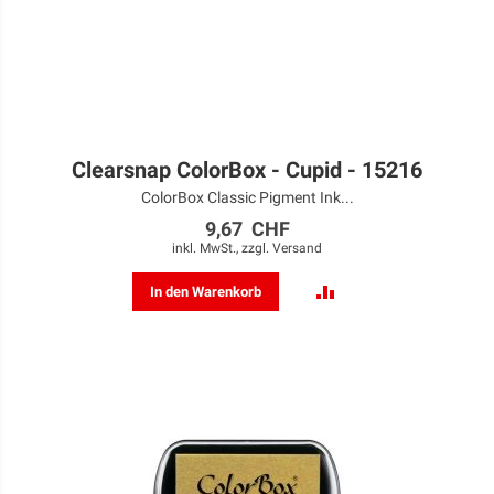
Clearsnap ColorBox - Cupid - 15216
ColorBox Classic Pigment Ink...
9,67 CHF
inkl. MwSt., zzgl.
Versand
ZUR
In den Warenkorb
VERGLEICHSLISTE
HINZUFÜGEN