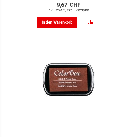
9,67 CHF
inkl. MwSt., zzgl.
Versand
ZUR
In den Warenkorb
VERGLEICHSLISTE
HINZUFÜGEN