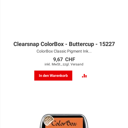
Clearsnap ColorBox - Buttercup - 15227
ColorBox Classic Pigment Ink...
9,67 CHF
inkl. MwSt., zzgl.
Versand
ZUR
In den Warenkorb
VERGLEICHSLISTE
HINZUFÜGEN