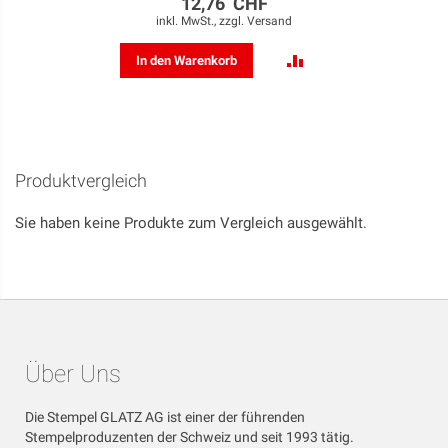
12,76 CHF
inkl. MwSt., zzgl.
Versand
ZUR
In den Warenkorb
VERGLEICHSLISTE
HINZUFÜGEN
Produktvergleich
Sie haben keine Produkte zum Vergleich ausgewählt.
Über Uns
Die Stempel GLATZ AG ist einer der führenden
Stempelproduzenten der Schweiz und seit 1993 tätig.