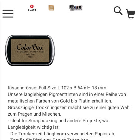
M
Search
Kissengrösse: Full Size L 102 x B 64 x H 13 mm.
Unsere langlebigen Pigmenttinten sind in einer Reihe von
metallischen Farben von Gold bis Platin erhältlich.
Grosszügige Trocknungszeit macht sie zu einer guten Wahl
zum Prägen und Mischen.
- Ideal für Scrapbooking und andere Projekte, wo
Langlebigkeit wichtig ist.
- Die Trockenzeit hängt vom verwendeten Papier ab.