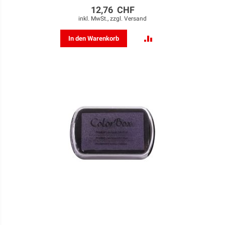
12,76 CHF
inkl. MwSt., zzgl.
Versand
ZUR
In den Warenkorb
VERGLEICHSLISTE
HINZUFÜGEN