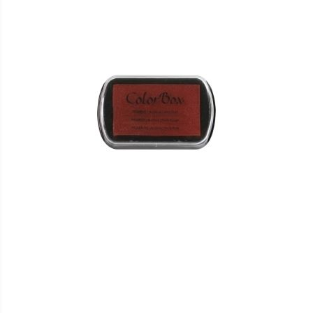
VERGLEICHSLISTE
HINZUFÜGEN