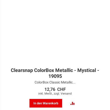
Clearsnap ColorBox Metallic - Mystical -
19095
ColorBox Classic Metallic...
12,76 CHF
inkl. MwSt., zzgl.
Versand
ZUR
In den Warenkorb