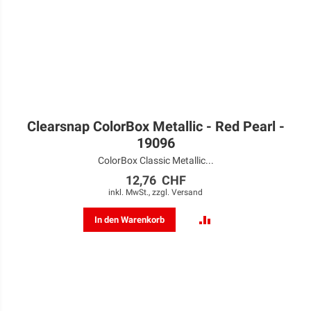
Clearsnap ColorBox Metallic - Red Pearl -
19096
ColorBox Classic Metallic...
12,76 CHF
inkl. MwSt., zzgl.
Versand
ZUR
In den Warenkorb
VERGLEICHSLISTE
HINZUFÜGEN