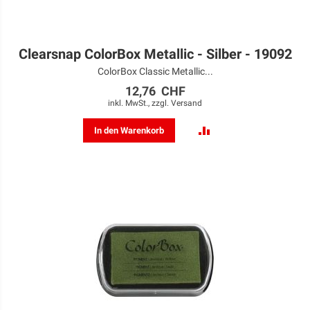
Clearsnap ColorBox Metallic - Silber - 19092
ColorBox Classic Metallic...
12,76 CHF
inkl. MwSt., zzgl.
Versand
ZUR
In den Warenkorb
VERGLEICHSLISTE
HINZUFÜGEN