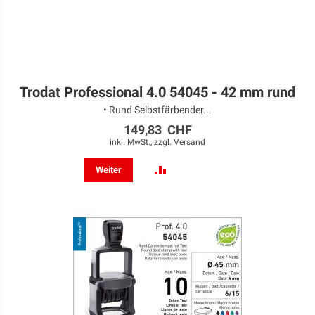
Trodat Professional 4.0 54045 - 42 mm rund
• Rund Selbstfärbender...
149,83 CHF
inkl. MwSt., zzgl.
Versand
ZUR
Weiter
VERGLEICHSLISTE
HINZUFÜGEN