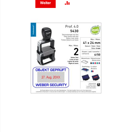
ZUR
Weiter
VERGLEICHSLISTE
HINZUFÜGEN