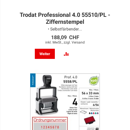
Trodat Professional 4.0 55510/PL -
Ziffernstempel
• Selbstfärbender...
188,09 CHF
inkl. MwSt., zzgl.
Versand
ZUR
Weiter
VERGLEICHSLISTE
HINZUFÜGEN