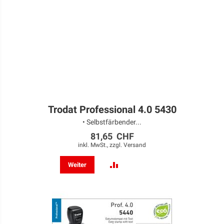
Trodat Professional 4.0 5430
• Selbstfärbender...
81,65 CHF
inkl. MwSt., zzgl.
Versand
ZUR
Weiter
VERGLEICHSLISTE
HINZUFÜGEN