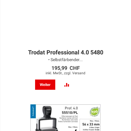
Trodat Professional 4.0 5480
• Selbstfärbender...
195,99 CHF
inkl. MwSt., zzgl.
Versand
ZUR
Weiter
VERGLEICHSLISTE
HINZUFÜGEN