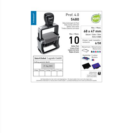
VERGLEICHSLISTE
HINZUFÜGEN