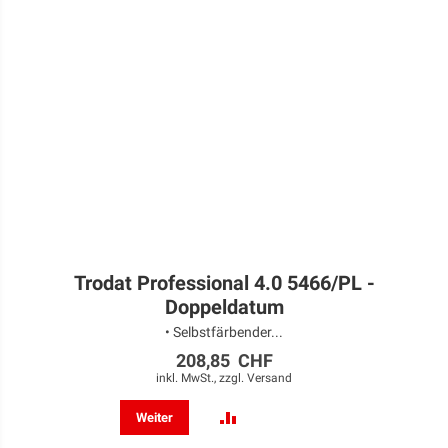
Trodat Professional 4.0 5466/PL -
Doppeldatum
• Selbstfärbender...
208,85 CHF
inkl. MwSt., zzgl.
Versand
ZUR
Weiter