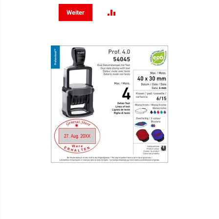
ZUR
Weiter
VERGLEICHSLISTE
HINZUFÜGEN