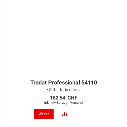
Trodat Professional 54110
• Selbstfärbender...
182,54 CHF
inkl. MwSt., zzgl.
Versand
ZUR
Weiter
VERGLEICHSLISTE