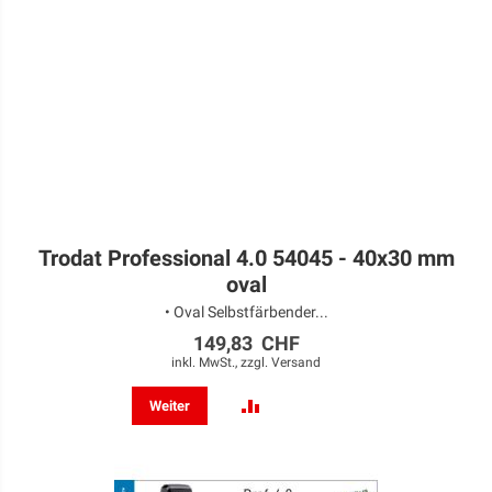
Trodat Professional 4.0 54045 - 40x30 mm
oval
• Oval Selbstfärbender...
149,83 CHF
inkl. MwSt., zzgl.
Versand
ZUR
Weiter
VERGLEICHSLISTE
HINZUFÜGEN