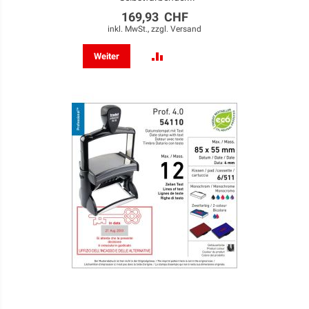
169,93 CHF
inkl. MwSt., zzgl.
Versand
ZUR
Weiter
VERGLEICHSLISTE
HINZUFÜGEN