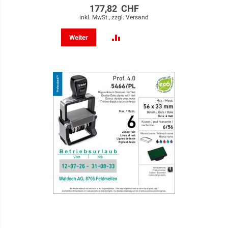
177,82 CHF
inkl. MwSt., zzgl.
Versand
ZUR
Weiter
VERGLEICHSLISTE
HINZUFÜGEN