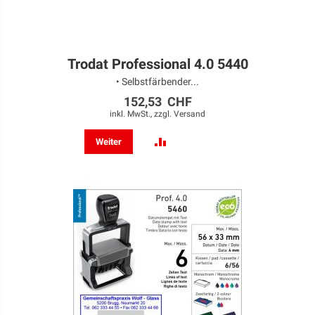
Trodat Professional 4.0 5440
• Selbstfärbender...
152,53 CHF
inkl. MwSt., zzgl.
Versand
ZUR
Weiter
VERGLEICHSLISTE
HINZUFÜGEN