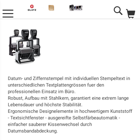
M
Search
Datum- und Ziffernstempel mit individuellen Stempeltext in
unterschiedlichen Textplattengrössen fuer den
professionellen Einsatz im Büro.
Robust, Aufbau mit Stahlkern, garantiert eine extrem lange
Lebensdauer und höchste Stabilität.
Ergonomische Designelemente in hochwertigem Kunststoff
- Textsichtfenster - ausgereifte Selbstfärbeautomatik -
einfacher sauberer Kissenwechsel durch
Datumsbandabdeckung.