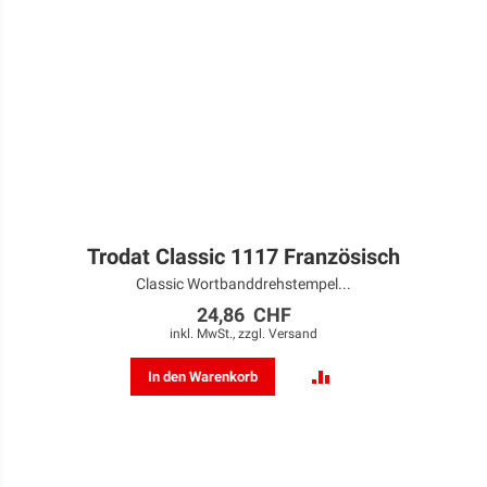
Trodat Classic 1117 Französisch
Classic Wortbanddrehstempel...
24,86 CHF
inkl. MwSt., zzgl.
Versand
ZUR
In den Warenkorb
VERGLEICHSLISTE
HINZUFÜGEN