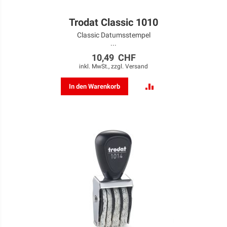
Trodat Classic 1010
Classic Datumsstempel
...
10,49 CHF
inkl. MwSt., zzgl.
Versand
ZUR
In den Warenkorb
VERGLEICHSLISTE
HINZUFÜGEN