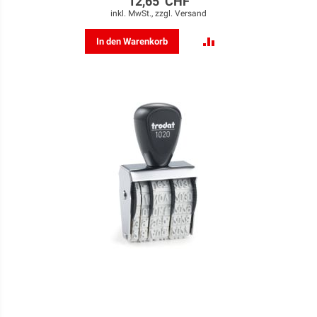
12,65 CHF
inkl. MwSt., zzgl.
Versand
ZUR
In den Warenkorb
VERGLEICHSLISTE
HINZUFÜGEN