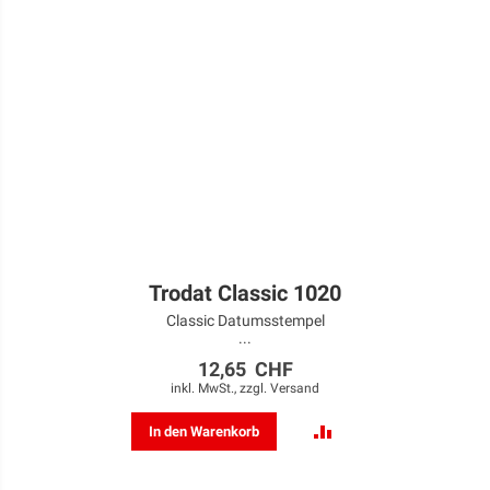
Trodat Classic 1020
Classic Datumsstempel
...
12,65 CHF
inkl. MwSt., zzgl.
Versand
ZUR
In den Warenkorb
VERGLEICHSLISTE