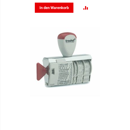
ZUR
In den Warenkorb
VERGLEICHSLISTE
HINZUFÜGEN