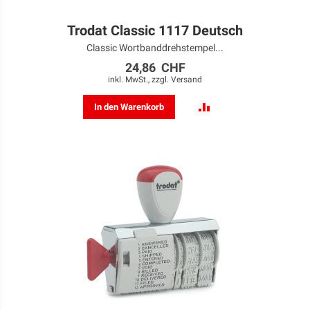
Trodat Classic 1117 Deutsch
Classic Wortbanddrehstempel...
24,86 CHF
inkl. MwSt., zzgl.
Versand
ZUR
In den Warenkorb
VERGLEICHSLISTE
HINZUFÜGEN