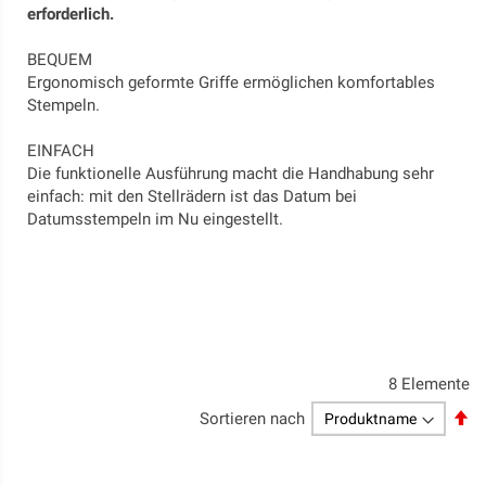
erforderlich.
BEQUEM
Ergonomisch geformte Griffe ermöglichen komfortables
Stempeln.
EINFACH
Die funktionelle Ausführung macht die Handhabung sehr
einfach: mit den Stellrädern ist das Datum bei
Datumsstempeln im Nu eingestellt.
8
Elemente
Ab
Sortieren nach
so