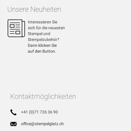
Unsere Neuheiten
Interessieren Sie
sich für die neuesten
Stempel und
Stempelzubehör?
Dann klicken Sie
auf den Button.
Kontaktmöglichkeiten
+41 (0)71 726 36 90
office@stempelglatz.ch