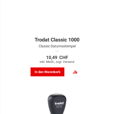
Trodat Classic 1000
Classic Datumsstempel
...
10,49 CHF
inkl. MwSt., zzgl.
Versand
ZUR
In den Warenkorb
VERGLEICHSLISTE
HINZUFÜGEN