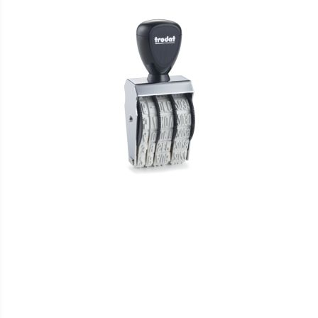
HINZUFÜGEN