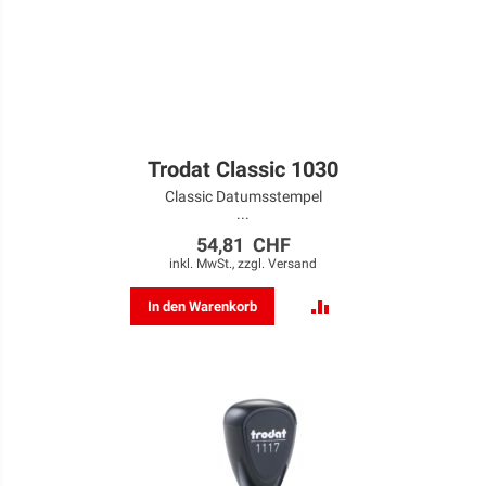
Trodat Classic 1030
Classic Datumsstempel
...
54,81 CHF
inkl. MwSt., zzgl.
Versand
ZUR
In den Warenkorb
VERGLEICHSLISTE
HINZUFÜGEN