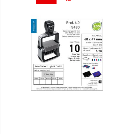
VERGLEICHSLISTE
HINZUFÜGEN