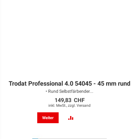
Trodat Professional 4.0 54045 - 45 mm rund
• Rund Selbstfärbender...
149,83 CHF
inkl. MwSt., zzgl.
Versand
ZUR
Weiter
VERGLEICHSLISTE