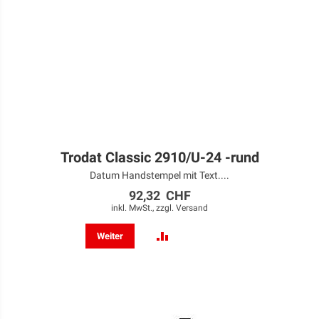
Trodat Classic 2910/U-24 -rund
Datum Handstempel mit Text....
92,32 CHF
inkl. MwSt., zzgl.
Versand
ZUR
Weiter
VERGLEICHSLISTE
HINZUFÜGEN