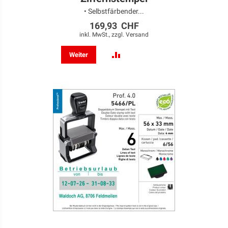
• Selbstfärbender...
169,93 CHF
inkl. MwSt., zzgl.
Versand
ZUR
Weiter
VERGLEICHSLISTE
HINZUFÜGEN