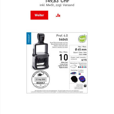
149,83 CHF
inkl. MwSt., zzgl.
Versand
ZUR
Weiter
VERGLEICHSLISTE
HINZUFÜGEN