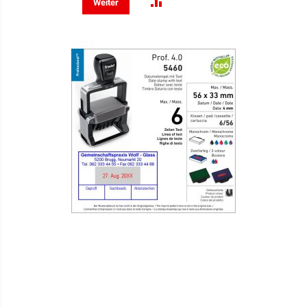
ZUR
Weiter
VERGLEICHSLISTE
HINZUFÜGEN