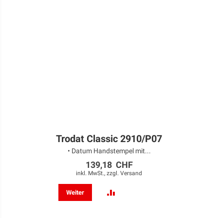
Trodat Classic 2910/P07
• Datum Handstempel mit...
139,18 CHF
inkl. MwSt., zzgl.
Versand
ZUR
Weiter
VERGLEICHSLISTE