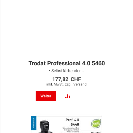
Trodat Professional 4.0 5460
• Selbstfärbender...
177,82 CHF
inkl. MwSt., zzgl.
Versand
ZUR
Weiter
VERGLEICHSLISTE
HINZUFÜGEN