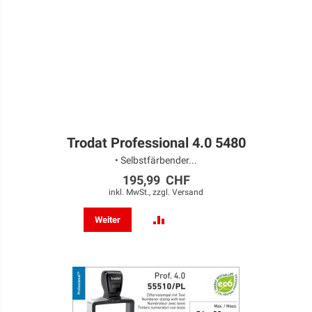
Trodat Professional 4.0 5480
• Selbstfärbender...
195,99 CHF
inkl. MwSt., zzgl.
Versand
ZUR
Weiter
VERGLEICHSLISTE
HINZUFÜGEN