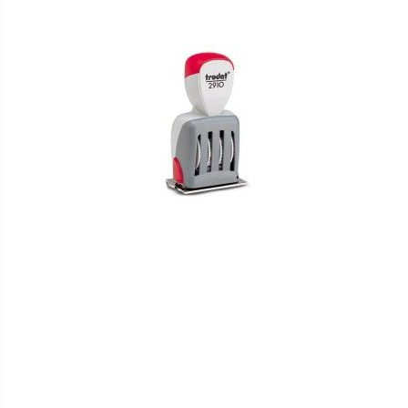
HINZUFÜGEN