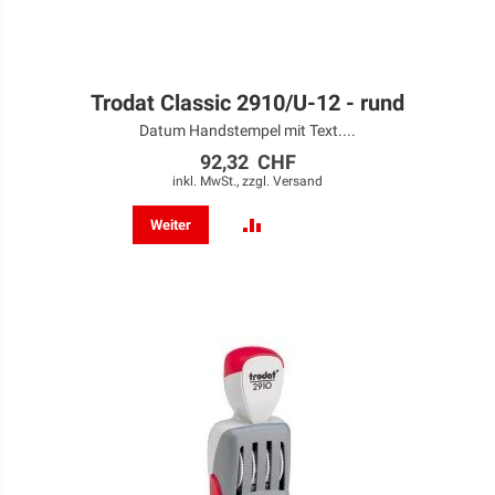
Trodat Classic 2910/U-12 - rund
Datum Handstempel mit Text....
92,32 CHF
inkl. MwSt., zzgl.
Versand
ZUR
Weiter
VERGLEICHSLISTE
HINZUFÜGEN