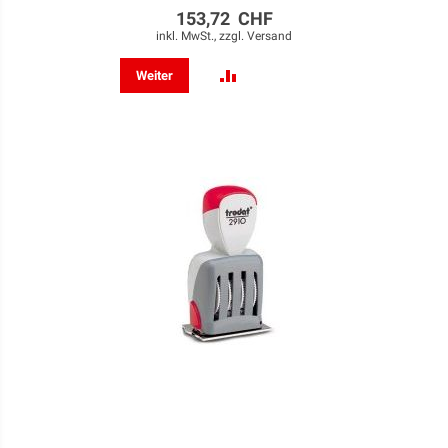
153,72 CHF
inkl. MwSt., zzgl.
Versand
ZUR
Weiter
VERGLEICHSLISTE
HINZUFÜGEN