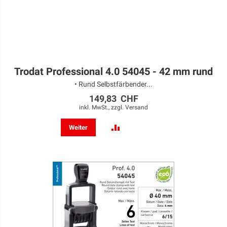
Trodat Professional 4.0 54045 - 42 mm rund
• Rund Selbstfärbender...
149,83 CHF
inkl. MwSt., zzgl.
Versand
ZUR
Weiter
VERGLEICHSLISTE
HINZUFÜGEN