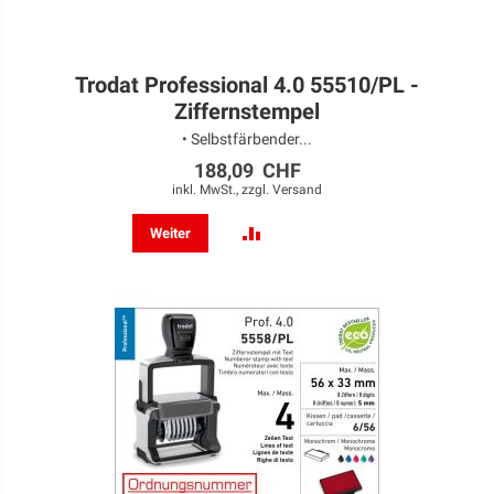
Trodat Professional 4.0 55510/PL -
Ziffernstempel
• Selbstfärbender...
188,09 CHF
inkl. MwSt., zzgl.
Versand
ZUR
Weiter
VERGLEICHSLISTE
HINZUFÜGEN