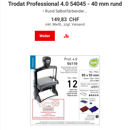
Trodat Professional 4.0 54045 - 40 mm rund
• Rund Selbstfärbender...
149,83 CHF
inkl. MwSt., zzgl.
Versand
ZUR
Weiter
VERGLEICHSLISTE
HINZUFÜGEN