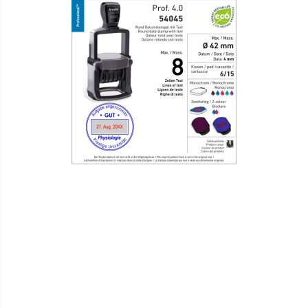
HINZUFÜGEN