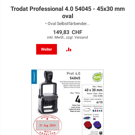
Trodat Professional 4.0 54045 - 45x30 mm
oval
• Oval Selbstfärbender...
149,83 CHF
inkl. MwSt., zzgl.
Versand
ZUR
Weiter
VERGLEICHSLISTE
HINZUFÜGEN