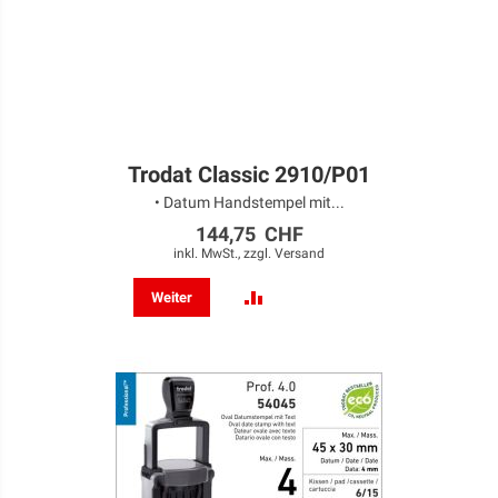
Trodat Classic 2910/P01
• Datum Handstempel mit...
144,75 CHF
inkl. MwSt., zzgl.
Versand
ZUR
Weiter
VERGLEICHSLISTE
HINZUFÜGEN