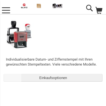
M
Search
Individualisierbare Datum- und Ziffernstempel mit Ihren
gewünschten Stempeltexten. Viele verschiedene Modelle.
Einkaufsoptionen