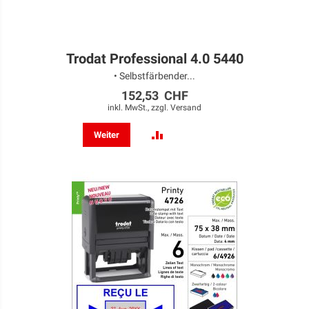
Trodat Professional 4.0 5440
• Selbstfärbender...
152,53 CHF
inkl. MwSt., zzgl.
Versand
ZUR
Weiter
VERGLEICHSLISTE
HINZUFÜGEN