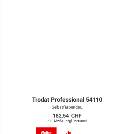
Trodat Professional 54110
• Selbstfärbender...
182,54 CHF
inkl. MwSt., zzgl.
Versand
ZUR
Weiter