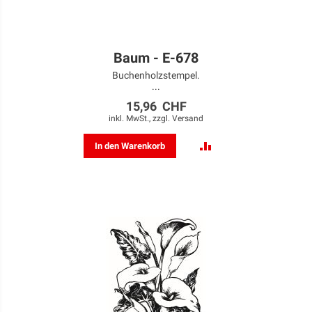
Baum - E-678
Buchenholzstempel.
...
15,96 CHF
inkl. MwSt., zzgl.
Versand
ZUR
In den Warenkorb
VERGLEICHSLISTE
HINZUFÜGEN