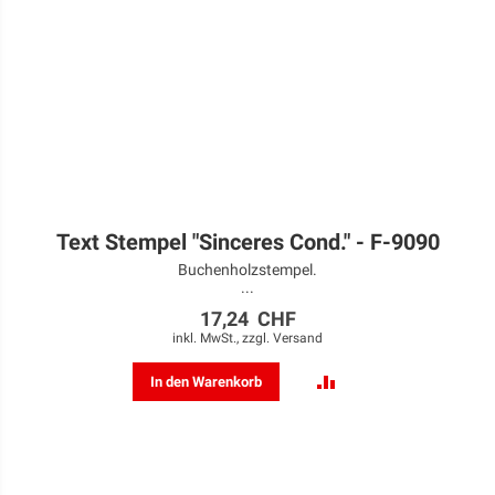
Text Stempel "Sinceres Cond." - F-9090
Buchenholzstempel.
...
17,24 CHF
inkl. MwSt., zzgl.
Versand
ZUR
In den Warenkorb
VERGLEICHSLISTE
HINZUFÜGEN