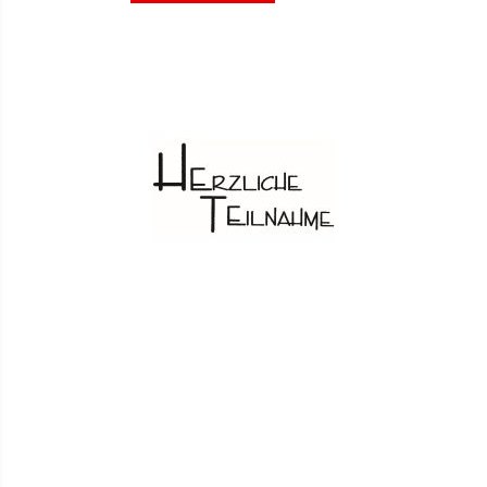
VERGLEICHSLISTE
HINZUFÜGEN