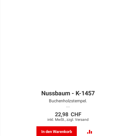
Nussbaum - K-1457
Buchenholzstempel.
...
22,98 CHF
inkl. MwSt., zzgl.
Versand
ZUR
In den Warenkorb