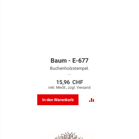
Baum - E-677
Buchenholzstempel.
...
15,96 CHF
inkl. MwSt., zzgl.
Versand
ZUR
In den Warenkorb
VERGLEICHSLISTE
HINZUFÜGEN