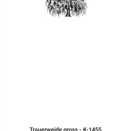
Trauerweide gross - K-1455