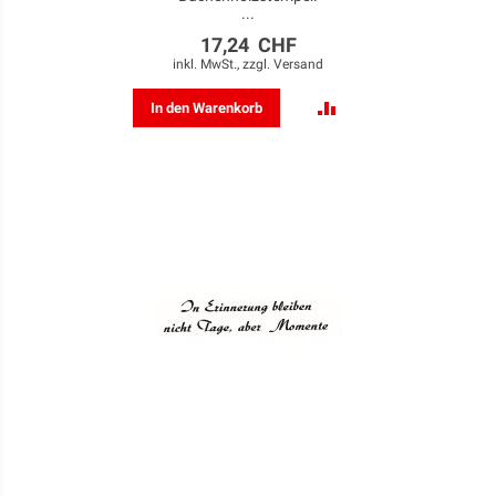
...
17,24 CHF
inkl. MwSt., zzgl.
Versand
ZUR
In den Warenkorb
VERGLEICHSLISTE
HINZUFÜGEN