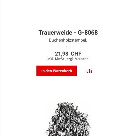
Trauerweide - G-8068
Buchenholzstempel.
...
21,98 CHF
inkl. MwSt., zzgl.
Versand
ZUR
In den Warenkorb
VERGLEICHSLISTE
HINZUFÜGEN