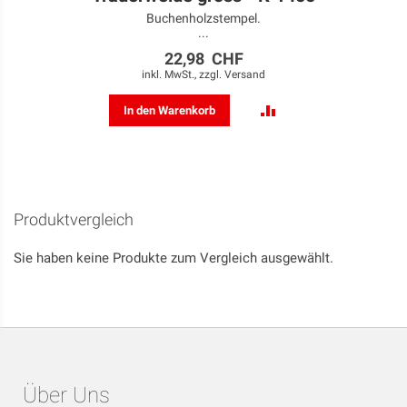
Buchenholzstempel.
...
22,98 CHF
inkl. MwSt., zzgl.
Versand
ZUR
In den Warenkorb
VERGLEICHSLISTE
HINZUFÜGEN
Produktvergleich
Sie haben keine Produkte zum Vergleich ausgewählt.
Über Uns