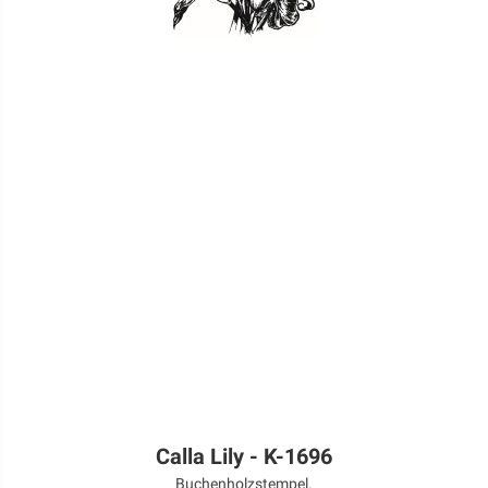
Calla Lily - K-1696
Buchenholzstempel.