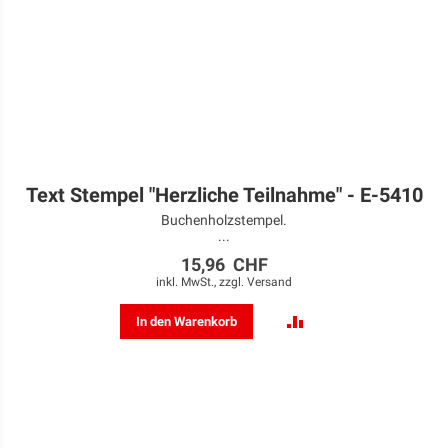
Text Stempel "Herzliche Teilnahme" - E-5410
Buchenholzstempel.
...
15,96 CHF
inkl. MwSt., zzgl.
Versand
ZUR
In den Warenkorb
VERGLEICHSLISTE
HINZUFÜGEN