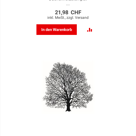
...
21,98 CHF
inkl. MwSt., zzgl.
Versand
ZUR
In den Warenkorb
VERGLEICHSLISTE
HINZUFÜGEN