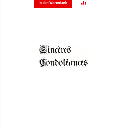
ZUR
In den Warenkorb
VERGLEICHSLISTE
HINZUFÜGEN