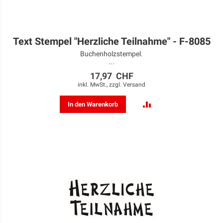
Text Stempel "Herzliche Teilnahme" - F-8085
Buchenholzstempel.
...
17,97 CHF
inkl. MwSt., zzgl.
Versand
ZUR
In den Warenkorb
VERGLEICHSLISTE
HINZUFÜGEN