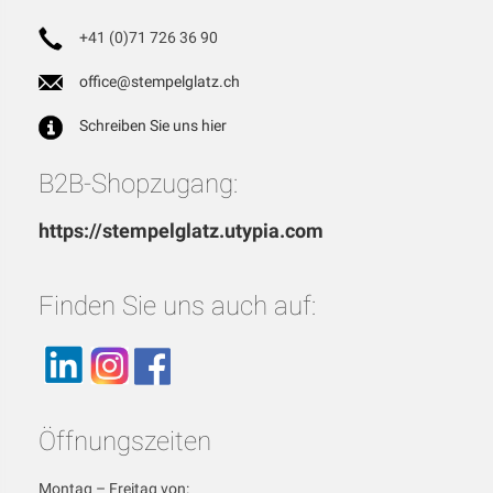
+41 (0)71 726 36 90
office@stempelglatz.ch
Schreiben Sie uns hier
B2B-Shopzugang:
https://stempelglatz.utypia.com
Finden Sie uns auch auf:
Öffnungszeiten
Montag – Freitag von: