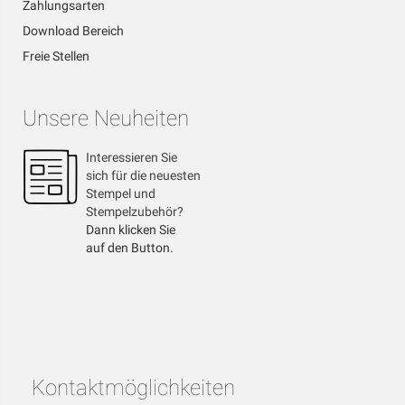
Zahlungsarten
Download Bereich
Freie Stellen
Unsere Neuheiten
Interessieren Sie
sich für die neuesten
Stempel und
Stempelzubehör?
Dann klicken Sie
auf den Button.
Kontaktmöglichkeiten