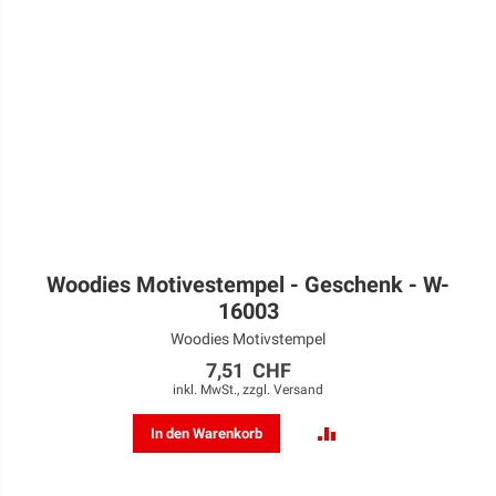
Woodies Motivestempel - Geschenk - W-
16003
Woodies Motivstempel
7,51 CHF
inkl. MwSt., zzgl.
Versand
ZUR
In den Warenkorb
VERGLEICHSLISTE