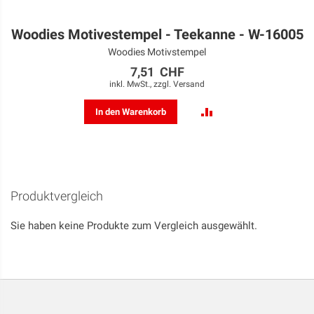
Woodies Motivestempel - Teekanne - W-16005
Woodies Motivstempel
7,51 CHF
inkl. MwSt., zzgl.
Versand
ZUR
In den Warenkorb
VERGLEICHSLISTE
HINZUFÜGEN
Produktvergleich
Sie haben keine Produkte zum Vergleich ausgewählt.