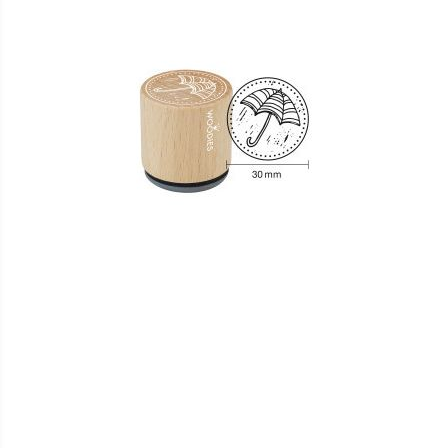
HINZUFÜGEN