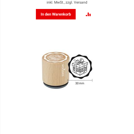
inkl. MwSt., zzgl.
Versand
ZUR
In den Warenkorb
VERGLEICHSLISTE
HINZUFÜGEN