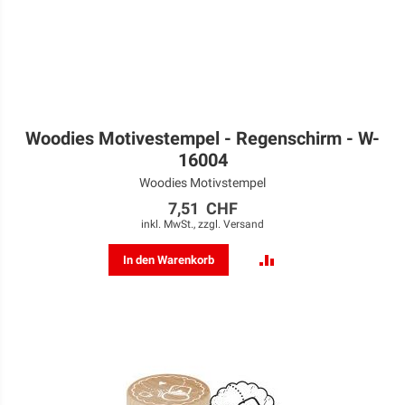
Woodies Motivestempel - Regenschirm - W-
16004
Woodies Motivstempel
7,51 CHF
inkl. MwSt., zzgl.
Versand
ZUR
In den Warenkorb
VERGLEICHSLISTE
HINZUFÜGEN