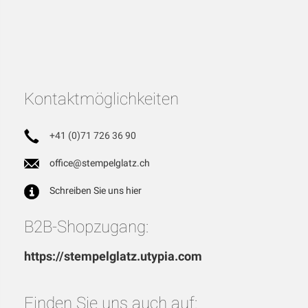
Kontaktmöglichkeiten
+41 (0)71 726 36 90
office@stempelglatz.ch
Schreiben Sie uns hier
B2B-Shopzugang:
https://stempelglatz.utypia.com
Finden Sie uns auch auf: