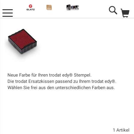
M
Search
Neue Farbe für Ihren trodat edy® Stempel.
Die trodat Ersatzkissen passend zu Ihrem trodat edy®.
Wählen Sie frei aus den unterschiedlichen Farben aus.
1
Artikel