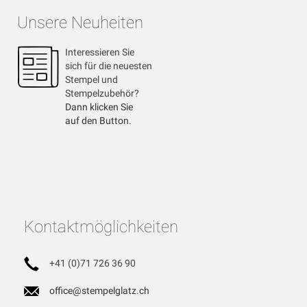
Unsere Neuheiten
Interessieren Sie
sich für die neuesten
Stempel und
Stempelzubehör?
Dann klicken Sie
auf den Button.
Kontaktmöglichkeiten
+41 (0)71 726 36 90
office@stempelglatz.ch