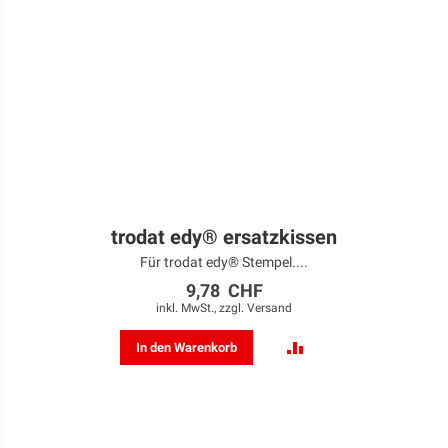
trodat edy® ersatzkissen
Für trodat edy® Stempel....
9,78 CHF
inkl. MwSt., zzgl.
Versand
ZUR
In den Warenkorb
VERGLEICHSLISTE
HINZUFÜGEN