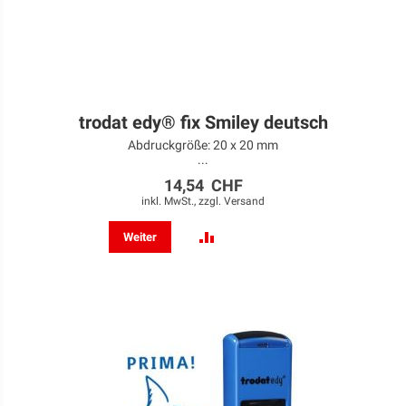
trodat edy® fix Smiley deutsch
Abdruckgröße: 20 x 20 mm
...
14,54 CHF
inkl. MwSt., zzgl.
Versand
ZUR
Weiter
VERGLEICHSLISTE
HINZUFÜGEN