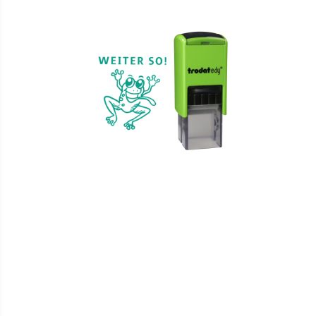
HINZUFÜGEN