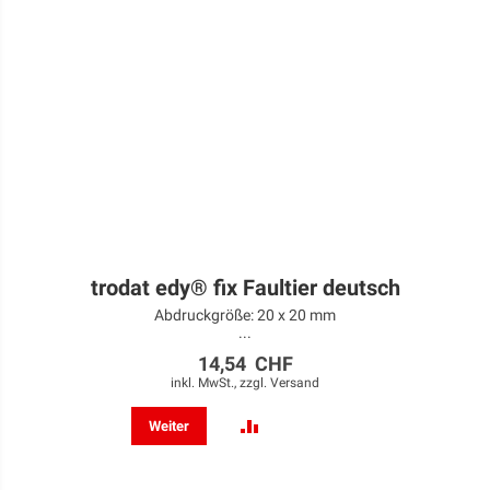
trodat edy® fix Faultier deutsch
Abdruckgröße: 20 x 20 mm
...
14,54 CHF
inkl. MwSt., zzgl.
Versand
ZUR
Weiter
VERGLEICHSLISTE