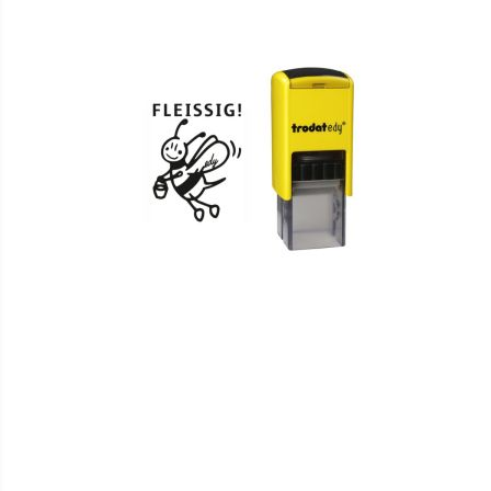
HINZUFÜGEN