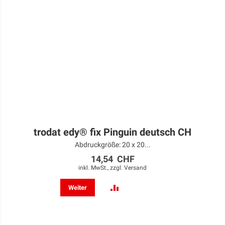
trodat edy® fix Pinguin deutsch CH
Abdruckgröße: 20 x 20...
14,54 CHF
inkl. MwSt., zzgl.
Versand
ZUR
Weiter
VERGLEICHSLISTE
HINZUFÜGEN