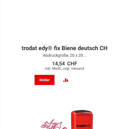
trodat edy® fix Biene deutsch CH
Abdruckgröße: 20 x 20...
14,54 CHF
inkl. MwSt., zzgl.
Versand
ZUR
Weiter
VERGLEICHSLISTE
HINZUFÜGEN