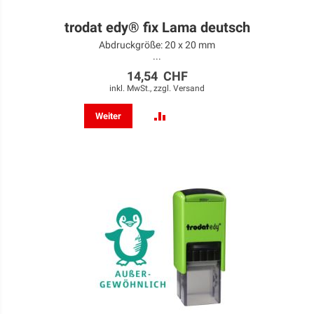
trodat edy® fix Lama deutsch
Abdruckgröße: 20 x 20 mm
...
14,54 CHF
inkl. MwSt., zzgl.
Versand
ZUR
Weiter
VERGLEICHSLISTE
HINZUFÜGEN