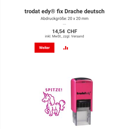
trodat edy® fix Drache deutsch
Abdruckgröße: 20 x 20 mm
...
14,54 CHF
inkl. MwSt., zzgl.
Versand
ZUR
Weiter
VERGLEICHSLISTE
HINZUFÜGEN