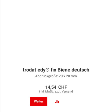
trodat edy® fix Biene deutsch
Abdruckgröße: 20 x 20 mm
...
14,54 CHF
inkl. MwSt., zzgl.
Versand
ZUR
Weiter
VERGLEICHSLISTE