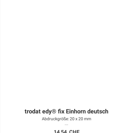
trodat edy® fix Einhorn deutsch
Abdruckgröße: 20 x 20 mm
...
14,54 CHF