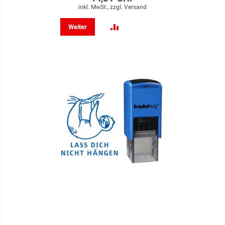
inkl. MwSt., zzgl.
Versand
ZUR
Weiter
VERGLEICHSLISTE
HINZUFÜGEN