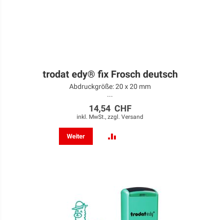
trodat edy® fix Frosch deutsch
Abdruckgröße: 20 x 20 mm
...
14,54 CHF
inkl. MwSt., zzgl.
Versand
ZUR
Weiter
VERGLEICHSLISTE
HINZUFÜGEN