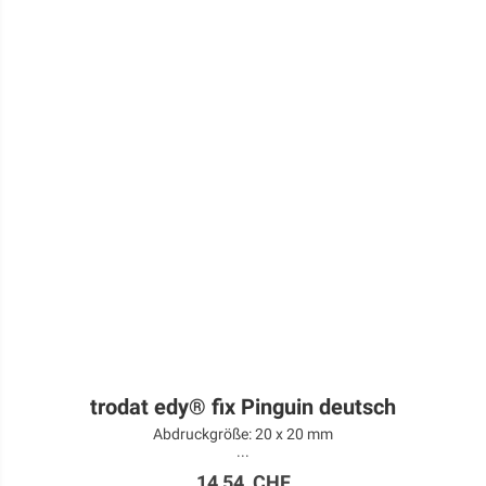
trodat edy® fix Pinguin deutsch
Abdruckgröße: 20 x 20 mm
...
14,54 CHF