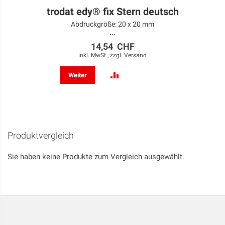
trodat edy® fix Stern deutsch
Abdruckgröße: 20 x 20 mm
...
14,54 CHF
inkl. MwSt., zzgl.
Versand
ZUR
Weiter
VERGLEICHSLISTE
HINZUFÜGEN
Produktvergleich
Sie haben keine Produkte zum Vergleich ausgewählt.