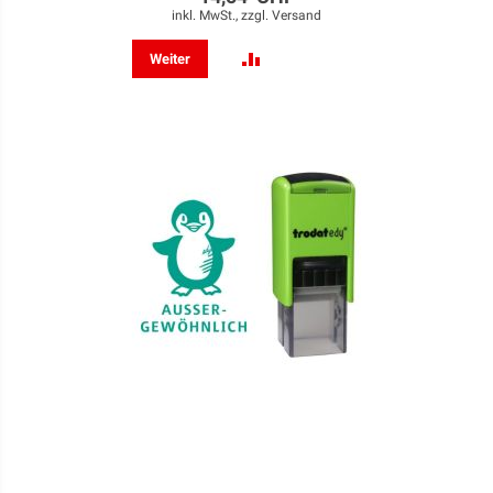
inkl. MwSt., zzgl.
Versand
ZUR
Weiter
VERGLEICHSLISTE
HINZUFÜGEN