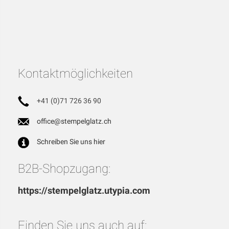
Kontaktmöglichkeiten
+41 (0)71 726 36 90
office@stempelglatz.ch
Schreiben Sie uns hier
B2B-Shopzugang:
https://stempelglatz.utypia.com
Finden Sie uns auch auf: