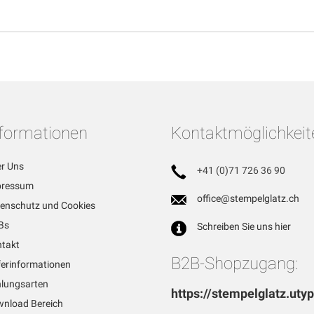
nformationen
Kontaktmöglichkeit
r Uns
+41 (0)71 726 36 90
pressum
office@stempelglatz.ch
enschutz und Cookies
Bs
Schreiben Sie uns hier
takt
B2B-Shopzugang:
ferinformationen
lungsarten
https://stempelglatz.uty
nload Bereich