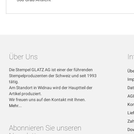
Über Uns
I
Die Stempel GLATZ AG ist einer der führenden
Übe
Stempelproduzenten der Schweiz und seit 1993
Im
tätig.
Am Standort in Widnau wird der Hauptteil der
Dat
Artikel produziert.
AG
Wir freuen uns auf den Kontakt mit Ihnen.
Kon
Mehr...
Lie
Zah
Abonnieren Sie unseren
Dow