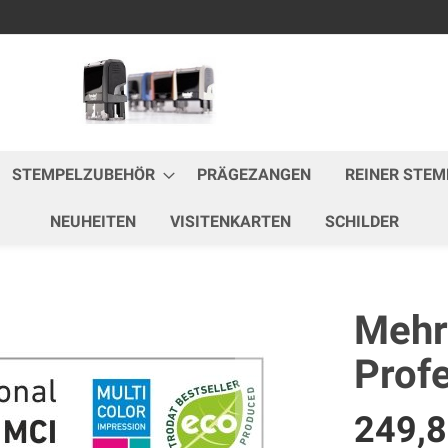
Zum
Inhalt
springen
STEMPELZUBEHÖR
PRÄGEZANGEN
REINER STEM
NEUHEITEN
VISITENKARTEN
SCHILDER
Mehr
Prof
249,