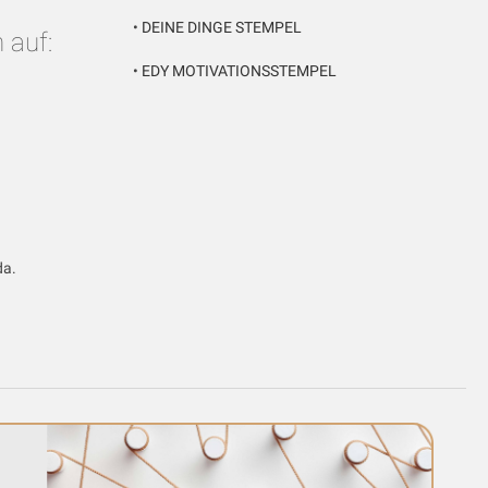
•
DEINE DINGE STEMPEL
 auf:
•
EDY MOTIVATIONSSTEMPEL
da.