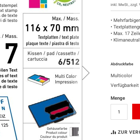
inkl. MwSt., zzgl.
• Mehrfarbige
• Textplatten
• Max. 17 Zeil
• Klimaneutra
Abdruckfarbe
Multicolor
Verfügbarkeit
Menge
ZUR VER