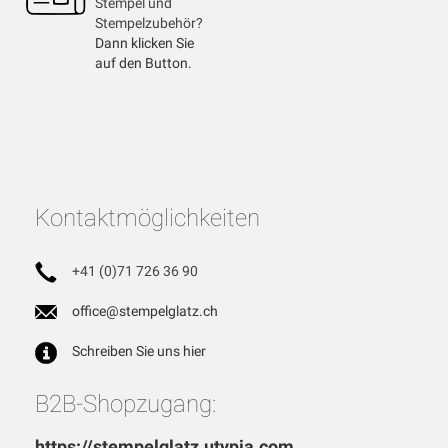
Stempel und
Stempelzubehör?
Dann klicken Sie
auf den Button.
Kontaktmöglichkeiten
+41 (0)71 726 36 90
office@stempelglatz.ch
Schreiben Sie uns hier
B2B-Shopzugang:
https://stempelglatz.utypia.com