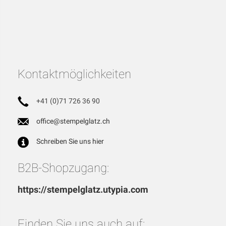
Kontaktmöglichkeiten
+41 (0)71 726 36 90
office@stempelglatz.ch
Schreiben Sie uns hier
B2B-Shopzugang:
https://stempelglatz.utypia.com
Finden Sie uns auch auf: