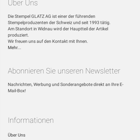
Über Uns
Die Stempel GLATZ AG ist einer der führenden
Stempelproduzenten der Schweiz und seit 1993 tätig.
Am Standort in Widnau wird der Hauptteil der Artikel
produziert.
Wir freuen uns auf den Kontakt mit Ihnen.
Mehr...
Abonnieren Sie unseren Newsletter
Nachrichten, Werbung und Sonderangebote direkt an Ihre E-
Mail-Box!
Informationen
Über Uns