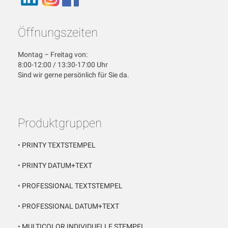
Öffnungszeiten
Montag – Freitag von:
8:00-12:00 / 13:30-17:00 Uhr
Sind wir gerne persönlich für Sie da.
Produktgruppen
•
PRINTY TEXTSTEMPEL
•
PRINTY DATUM+TEXT
•
PROFESSIONAL TEXTSTEMPEL
•
PROFESSIONAL DATUM+TEXT
•
MULTICOLOR INDIVIDUELLE STEMPEL