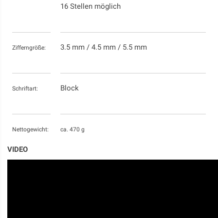
16 Stellen möglich
3.5 mm / 4.5 mm / 5.5 mm
Zifferngröße:
Block
Schriftart:
Nettogewicht:
ca. 470 g
VIDEO