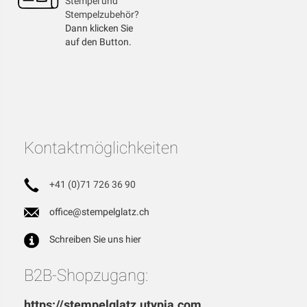
Stempel und
Stempelzubehör?
Dann klicken Sie
auf den Button.
Kontaktmöglichkeiten
+41 (0)71 726 36 90
office@stempelglatz.ch
Schreiben Sie uns hier
B2B-Shopzugang:
https://stempelglatz.utypia.com