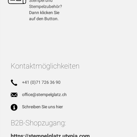
Stempel und
Stempelzubehör?
Dann klicken Sie
auf den Button.
Kontaktmöglichkeiten
+41 (0)71 726 36 90
office@stempelglatz.ch
Schreiben Sie uns hier
B2B-Shopzugang:
https://stempelglatz.utypia.com