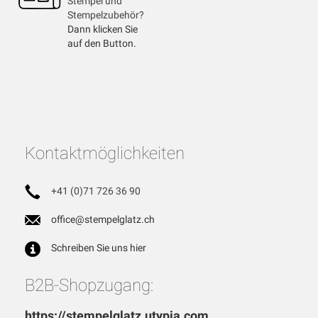
Stempel und
Stempelzubehör?
Dann klicken Sie
auf den Button.
Kontaktmöglichkeiten
+41 (0)71 726 36 90
office@stempelglatz.ch
Schreiben Sie uns hier
B2B-Shopzugang:
https://stempelglatz.utypia.com