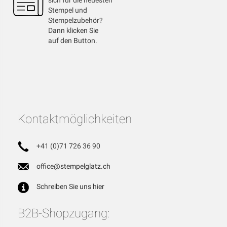
sich für die neuesten
Stempel und
Stempelzubehör?
Dann klicken Sie
auf den Button.
Kontaktmöglichkeiten
+41 (0)71 726 36 90
office@stempelglatz.ch
Schreiben Sie uns hier
B2B-Shopzugang: