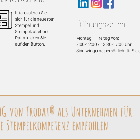
Interessieren Sie
sich für die neuesten
Öffnungszeiten
Stempel und
Stempelzubehör?
Dann klicken Sie
Montag – Freitag von:
auf den Button.
8:00-12:00 / 13:30-17:00 Uhr
Sind wir gerne persönlich für Sie 