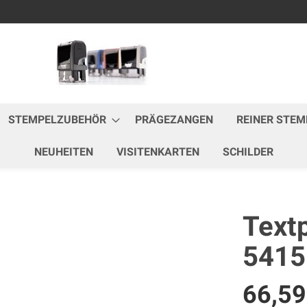
Zum
Inhalt
springen
STEMPELZUBEHÖR
PRÄGEZANGEN
REINER STEM
NEUHEITEN
VISITENKARTEN
SCHILDER
Textp
5415
66,5