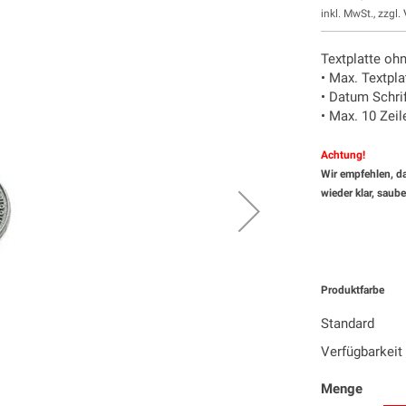
inkl. MwSt., zzgl.
Textplatte oh
• Max. Textpl
• Datum Schri
• Max. 10 Zeil
Achtung!​
Wir empfehlen, da
wieder klar, saub
Produktfarbe
Standard
Verfügbarkeit
Menge