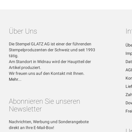
Über Uns
I
Die Stempel GLATZ AG ist einer der führenden
Übe
Stempelproduzenten der Schweiz und seit 1993
Im
tätig.
Am Standort in Widnau wird der Hauptteil der
Dat
Artikel produziert.
AG
Wir freuen uns auf den Kontakt mit Ihnen.
Kon
Mehr...
Lie
Zah
Abonnieren Sie unseren
Dow
Newsletter
Fre
Nachrichten, Werbung und Sonderangebote
direkt an Ihre E-Mail-Box!
U