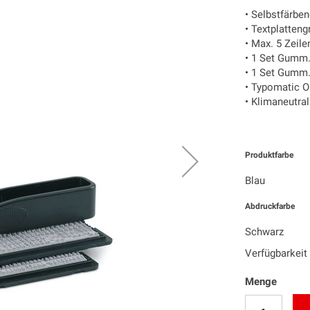
• Selbstfärbe
• Textplatten
• Max. 5 Zeile
• 1 Set Gumm.
• 1 Set Gumm.
• Typomatic Or
• Klimaneutra
Produktfarbe
Blau
Abdruckfarbe
Schwarz
Verfügbarkeit
Menge