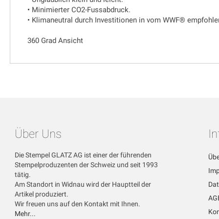
• Minimierter CO2-Fussabdruck.
• Klimaneutral durch Investitionen in vom WWF® empfohle
360 Grad Ansicht
Über Uns
I
Die Stempel GLATZ AG ist einer der führenden
Übe
Stempelproduzenten der Schweiz und seit 1993
Im
tätig.
Am Standort in Widnau wird der Hauptteil der
Dat
Artikel produziert.
AG
Wir freuen uns auf den Kontakt mit Ihnen.
Kon
Mehr...