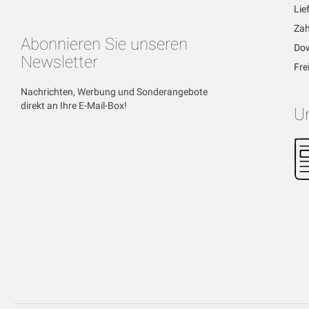
Lie
Zah
Abonnieren Sie unseren
Dow
Newsletter
Fre
Nachrichten, Werbung und Sonderangebote
direkt an Ihre E-Mail-Box!
U