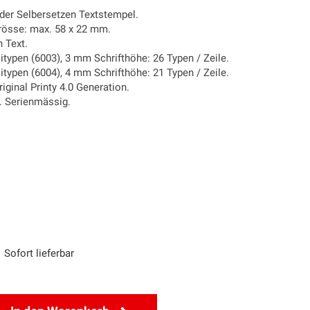
nder Selbersetzen Textstempel.
grösse: max. 58 x 22 mm.
n Text.
itypen (6003), 3 mm Schrifthöhe: 26 Typen / Zeile.
itypen (6004), 4 mm Schrifthöhe: 21 Typen / Zeile.
iginal Printy 4.0 Generation.
l. Serienmässig.
Sofort lieferbar