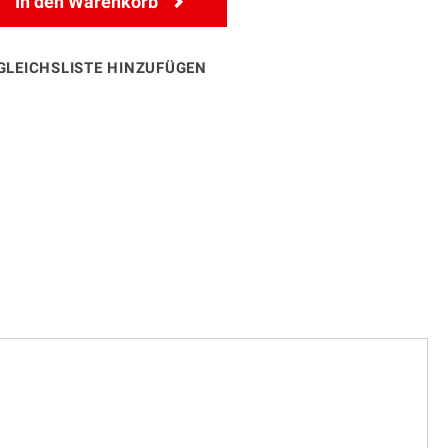
In den Warenkorb
GLEICHSLISTE HINZUFÜGEN