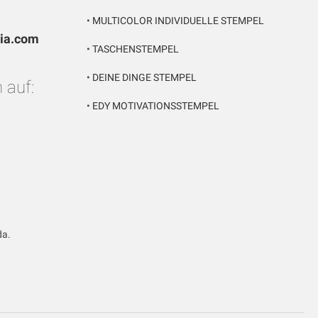
•
MULTICOLOR INDIVIDUELLE STEMPEL
pia.com
•
TASCHENSTEMPEL
•
DEINE DINGE STEMPEL
 auf:
•
EDY MOTIVATIONSSTEMPEL
da.