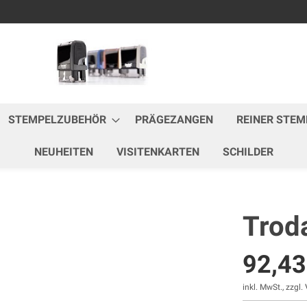
Zum
Inhalt
springen
STEMPELZUBEHÖR
PRÄGEZANGEN
REINER STEM
NEUHEITEN
VISITENKARTEN
SCHILDER
Trod
92,4
inkl. MwSt., zzgl.