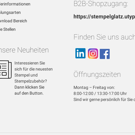
B2B-Shopzugang:
ferinformationen
lungsarten
https://stempelglatz.uty
nload Bereich
ie Stellen
Finden Sie uns auch
nsere Neuheiten
Interessieren Sie
sich für die neuesten
Öffnungszeiten
Stempel und
Stempelzubehör?
Dann klicken Sie
Montag – Freitag von:
auf den Button.
8:00-12:00 / 13:30-17:00 Uhr
Sind wir gerne persönlich für Sie 