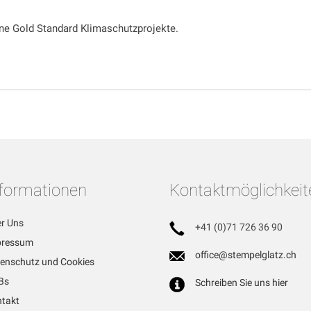
ne Gold Standard Klimaschutzprojekte.
nformationen
Kontaktmöglichkeit
r Uns
+41 (0)71 726 36 90
pressum
office@stempelglatz.ch
enschutz und Cookies
Bs
Schreiben Sie uns hier
takt