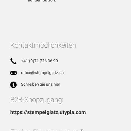
auf den Button.
Kontaktmöglichkeiten
+41 (0)71 726 36 90
office@stempelglatz.ch
Schreiben Sie uns hier
B2B-Shopzugang:
https://stempelglatz.utypia.com