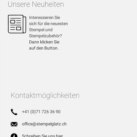
Unsere Neuheiten
Interessieren Sie
sich für die neuesten
Stempel und
Stempelzubehör?
Dann klicken Sie
auf den Button.
Kontaktmöglichkeiten
+41 (0)71 726 36 90
office@stempelglatz.ch
Schreiben Sie uns hier