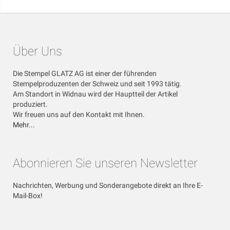
Über Uns
Die Stempel GLATZ AG ist einer der führenden
Stempelproduzenten der Schweiz und seit 1993 tätig.
Am Standort in Widnau wird der Hauptteil der Artikel
produziert.
Wir freuen uns auf den Kontakt mit Ihnen.
Mehr...
Abonnieren Sie unseren Newsletter
Nachrichten, Werbung und Sonderangebote direkt an Ihre E-
Mail-Box!