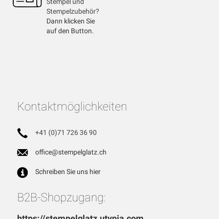
Stempel und
Stempelzubehör?
Dann klicken Sie
auf den Button.
Kontaktmöglichkeiten
+41 (0)71 726 36 90
office@stempelglatz.ch
Schreiben Sie uns hier
B2B-Shopzugang:
https://stempelglatz.utypia.com