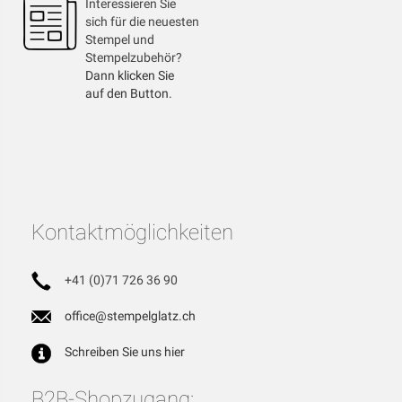
Interessieren Sie
sich für die neuesten
Stempel und
Stempelzubehör?
Dann klicken Sie
auf den Button.
Kontaktmöglichkeiten
+41 (0)71 726 36 90
office@stempelglatz.ch
Schreiben Sie uns hier
B2B-Shopzugang: