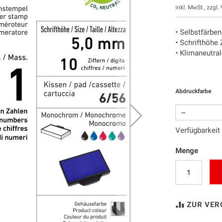
inkl. MwSt., zzgl.
• Selbstfärben
• Schrifthöhe 
• Klimaneutra
Abdruckfarbe
Verfügbarkeit
Menge
ZUR VER