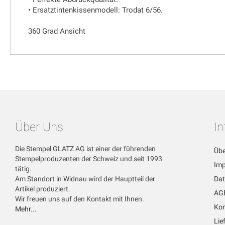
• Ersatztintenkissenmodell: Trodat 6/56.
360 Grad Ansicht
Über Uns
I
Die Stempel GLATZ AG ist einer der führenden
Übe
Stempelproduzenten der Schweiz und seit 1993
Im
tätig.
Am Standort in Widnau wird der Hauptteil der
Dat
Artikel produziert.
AG
Wir freuen uns auf den Kontakt mit Ihnen.
Kon
Mehr...
Lie