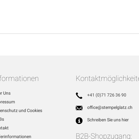
nformationen
Kontaktmöglichkeit
r Uns
+41 (0)71 726 36 90
pressum
office@stempelglatz.ch
enschutz und Cookies
Bs
Schreiben Sie uns hier
takt
B2B-Shopzugang:
ferinformationen