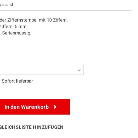
Versand
der Ziffernstempel mit 10 Ziffern.
Ziffern: 5 mm.
l. Serienmässig.
Sofort lieferbar
In den Warenkorb
GLEICHSLISTE HINZUFÜGEN