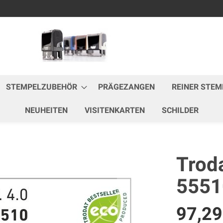
Zum
Inhalt
springen
STEMPELZUBEHÖR
PRÄGEZANGEN
REINER STEM
NEUHEITEN
VISITENKARTEN
SCHILDER
Troda
5551
97,2