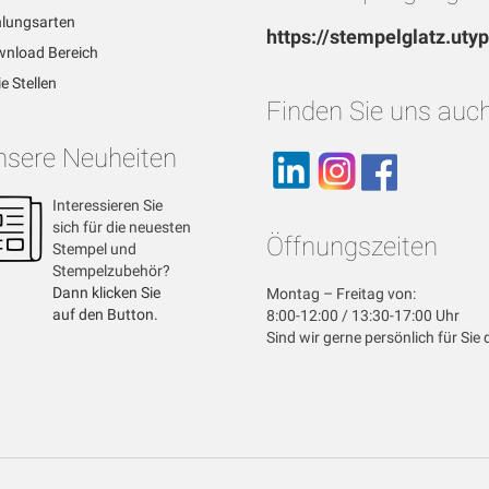
lungsarten
https://stempelglatz.uty
nload Bereich
ie Stellen
Finden Sie uns auch
nsere Neuheiten
Interessieren Sie
sich für die neuesten
Öffnungszeiten
Stempel und
Stempelzubehör?
Dann klicken Sie
Montag – Freitag von:
auf den Button.
8:00-12:00 / 13:30-17:00 Uhr
Sind wir gerne persönlich für Sie 